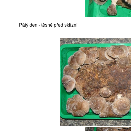
Pátý den - těsně před sklizní