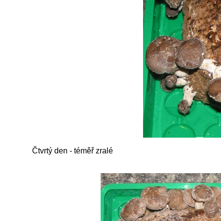
Čtvrtý den - téměř zralé