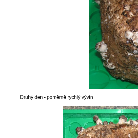
Druhý den - poměrně rychlý vývin