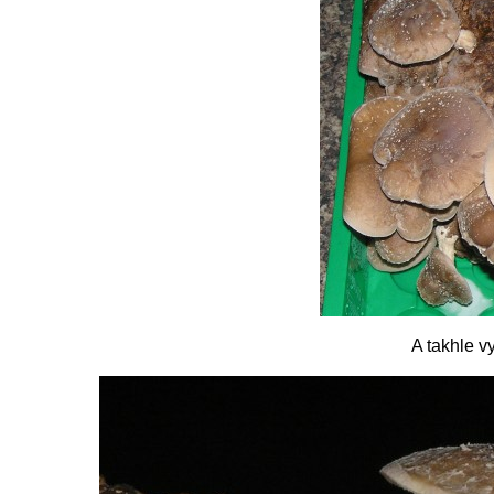
A takhle v